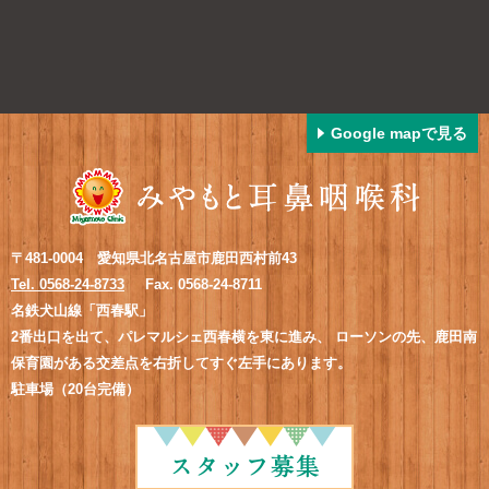
Google mapで見る
〒481-0004 愛知県北名古屋市鹿田西村前43
Tel. 0568-24-8733
Fax. 0568-24-8711
名鉄犬山線「西春駅」
2番出口を出て、パレマルシェ西春横を東に進み、
ローソンの先、鹿田南
保育園がある交差点を右折してすぐ左手にあります。
駐車場（20台完備）