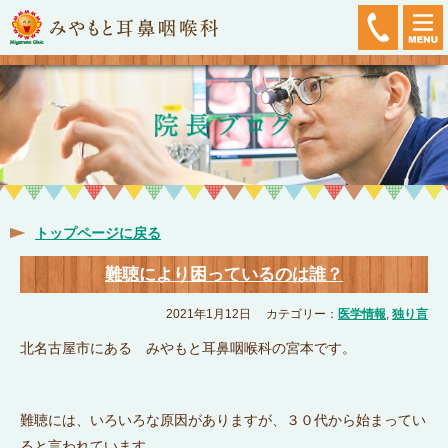
トップページに戻る
難聴により困っているのは誰？
2021年1月12日
カテゴリー：
医学情報
,
独り言
北名古屋市にある みやもと耳鼻咽喉科の宮本です。
難聴には、いろいろな原因がありますが、３０代から始まってい
ると言われています。