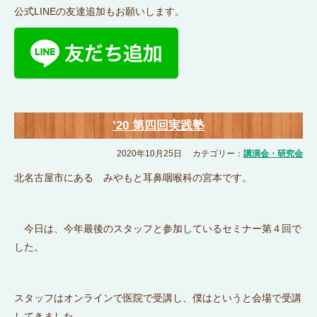
公式LINEの友達追加もお願いします。
’20 第四回実践塾
2020年10月25日
カテゴリー：
講演会・研究会
北名古屋市にある みやもと耳鼻咽喉科の宮本です。
今日は、今年最後のスタッフと参加しているセミナー第４回で
した。
スタッフはオンラインで医院で受講し、僕はというと会場で受講
してきました。