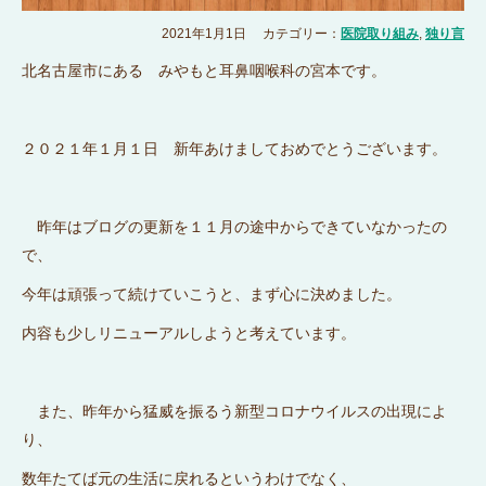
2021年1月1日
カテゴリー：
医院取り組み
,
独り言
北名古屋市にある みやもと耳鼻咽喉科の宮本です。
２０２１年１月１日 新年あけましておめでとうございます。
昨年はブログの更新を１１月の途中からできていなかったの
で、
今年は頑張って続けていこうと、まず心に決めました。
内容も少しリニューアルしようと考えています。
また、昨年から猛威を振るう新型コロナウイルスの出現によ
り、
数年たてば元の生活に戻れるというわけでなく、