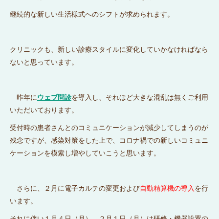
継続的な新しい生活様式へのシフトが求められます。
クリニックも、新しい診療スタイルに変化していかなければなら
ないと思っています。
昨年に
ウェブ問診
を導入し、それほど大きな混乱は無くご利用
いただいております。
受付時の患者さんとのコミュニケーションが減少してしまうのが
残念ですが、感染対策をした上で、コロナ禍での新しいコミュニ
ケーションを模索し増やしていこうと思います。
さらに、２月に電子カルテの変更および
自動精算機の導入
を行
います。
それに伴い１月４日（月）、２月１日（月）は研修・機器設置の