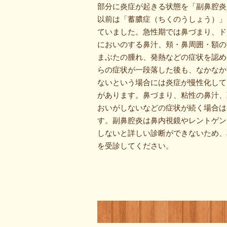
部分に炎症が起きる状態を「副鼻腔炎
以前は「蓄膿症（ちくのうしょう）」
ていました。急性期では鼻づまり、ド
においのする鼻汁、頬・鼻周囲・額の
まぶたの腫れ、発熱などの症状を認め
らの症状が一段落した後も、なかなか
ないという場合には炎症が慢性化して
があります。鼻づまり、粘性の鼻汁、
おいがしないなどの症状が続く場合は
す。副鼻腔炎は鼻内視鏡やレントゲン
しないと詳しい診断ができないため、
を受診してください。