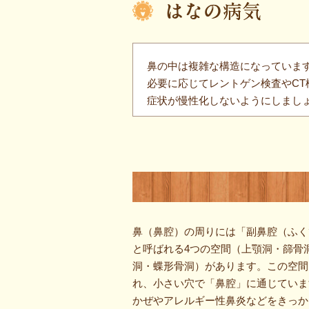
はなの病気
鼻の中は複雑な構造になっていま
必要に応じてレントゲン検査やCT
症状が慢性化しないようにしまし
鼻（鼻腔）の周りには「副鼻腔（ふく
と呼ばれる4つの空間（上顎洞・篩骨
洞・蝶形骨洞）があります。この空間
れ、小さい穴で「鼻腔」に通じていま
かぜやアレルギー性鼻炎などをきっか