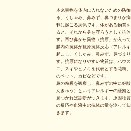
本来異物を体内に入れないための防御
る、くしゃみ、鼻みず、鼻づまりが病
剰に起こる病気です。体がある物質を
ると、それから身を守ろうとして抗体
す。再び鼻から異物（抗原）が入って
膜内の抗体が抗原抗体反応（アレルギ
起こし、くしゃみ、鼻みず、鼻づまり
す。抗原になりやすい物質は、ハウス
ニ、スギやヒノキを代表とする花粉、
のペット、カビなどです。
鼻の粘膜を観察し、鼻みずの中に好酸
んきゅう）というアレルギーの証拠と
見つかれば診断がつきます。原因物質
の反応や血液中の抗体の量を測って知
きます。