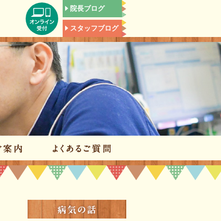
院長ブログ
スタッフブログ
施設のご案内
よくあるご質問
病気の話