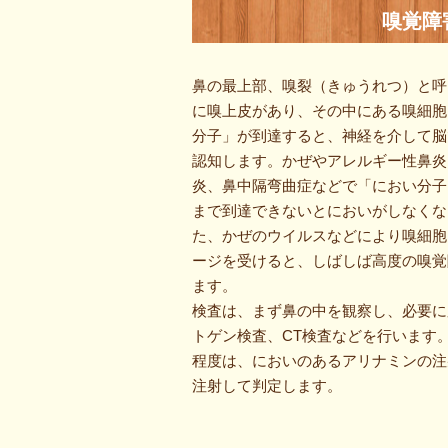
嗅覚障
鼻の最上部、嗅裂（きゅうれつ）と呼
に嗅上皮があり、その中にある嗅細胞
分子」が到達すると、神経を介して脳
認知します。かぜやアレルギー性鼻炎
炎、鼻中隔弯曲症などで「におい分子
まで到達できないとにおいがしなくな
た、かぜのウイルスなどにより嗅細胞
ージを受けると、しばしば高度の嗅覚
ます。
検査は、まず鼻の中を観察し、必要に
トゲン検査、CT検査などを行います
程度は、においのあるアリナミンの注
注射して判定します。