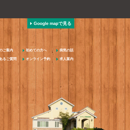
Google mapで見る
のご案内
初めての方へ
病気の話
あるご質問
オンライン予約
求人案内