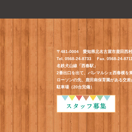
〒481-0004 愛知県北名古屋市鹿田西村
Tel. 0568-24-8733
Fax. 0568-24-871
名鉄犬山線「西春駅」
2番出口を出て、パレマルシェ西春横を
ローソンの先、鹿田南保育園がある交差
駐車場（20台完備）