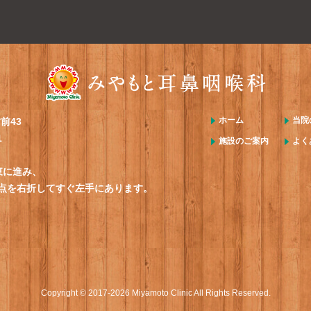
ホーム
当院
前43
1
施設のご案内
よく
東に進み、
点を右折してすぐ左手にあります。
Copyright © 2017-2026 Miyamoto Clinic All Rights Reserved.