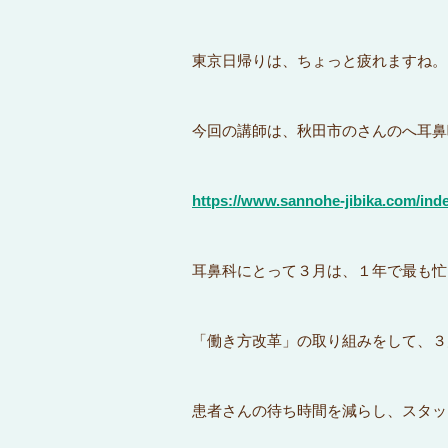
東京日帰りは、ちょっと疲れますね。
今回の講師は、秋田市のさんのへ耳鼻
https://www.sannohe-jibika.com/ind
耳鼻科にとって３月は、１年で最も忙
「働き方改革」の取り組みをして、３
患者さんの待ち時間を減らし、スタッ