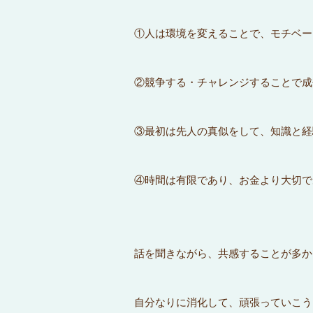
①人は環境を変えることで、モチベー
②競争する・チャレンジすることで成
③最初は先人の真似をして、知識と経
④時間は有限であり、お金より大切で
話を聞きながら、共感することが多か
自分なりに消化して、頑張っていこう