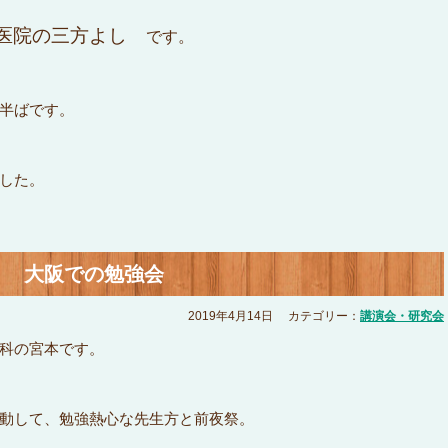
・医院の三方よし
です。
半ばです。
した。
大阪での勉強会
2019年4月14日
カテゴリー：
講演会・研究会
科の宮本です。
動して、勉強熱心な先生方と前夜祭。