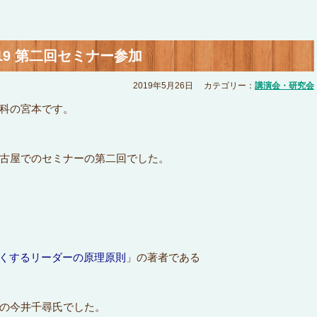
’19 第二回セミナー参加
2019年5月26日
カテゴリー：
講演会・研究会
科の宮本です。
古屋でのセミナーの第二回でした。
強くするリーダーの原理原則
」の著者である
の今井千尋氏でした。