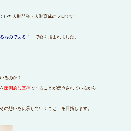
していた
人財開発・人財育成のプロです。
るものである！
で心を掴まれました。
いるのか？
を
圧倒的な基準
ですることが伝承されているから
その想いを伝承していくこと を目指します。