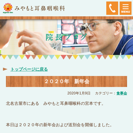
トップページに戻る
２０２０年 新年会
2020年1月9日
カテゴリー：
食事会
北名古屋市にある みやもと耳鼻咽喉科の宮本です。
本日は２０２０年の
新年会および送別会
を開催しました。