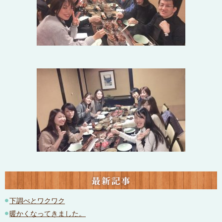
最新記事
下調べとワクワク
暖かくなってきました。