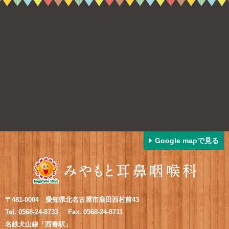
Google mapで見る
〒481-0004 愛知県北名古屋市鹿田西村前43
Tel. 0568-24-8733
Fax. 0568-24-8711
名鉄犬山線「西春駅」