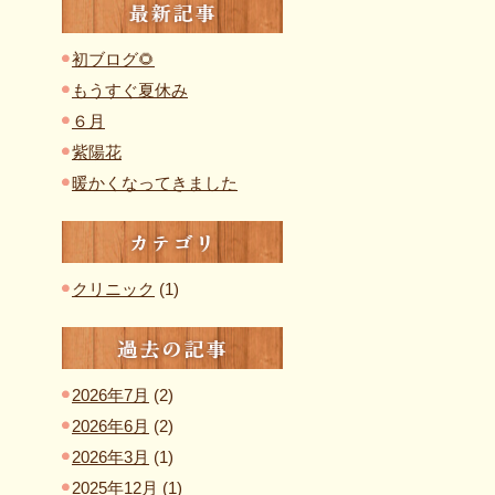
最新記事
初ブログ🌻
もうすぐ夏休み
６月
紫陽花
暖かくなってきました
カテゴリ
クリニック
(1)
過去の記事
2026年7月
(2)
2026年6月
(2)
2026年3月
(1)
2025年12月
(1)