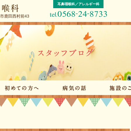
耳鼻咽喉科／アレルギー科
屋市鹿田西村前43
院のご案内
初めての方へ
病気の話