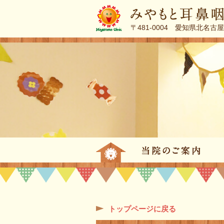
〒481-0004 愛知県北名古
トップページ
当
トップページに戻る