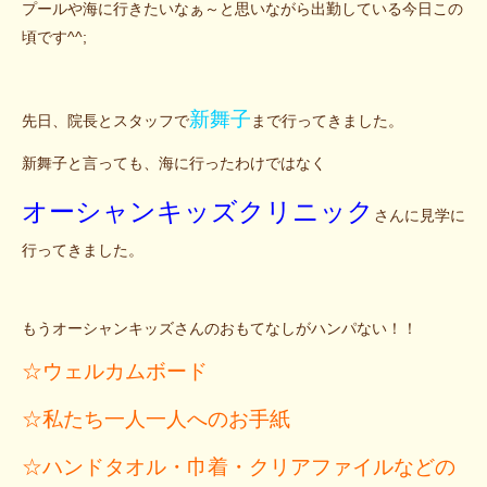
プールや海に行きたいなぁ～と思いながら出勤している今日この
頃です^^;
新舞子
先日、院長とスタッフで
まで行ってきました。
新舞子と言っても、海に行ったわけではなく
オーシャンキッズクリニック
さんに見学に
行ってきました。
もうオーシャンキッズさんのおもてなしがハンパない！！
☆ウェルカムボード
☆私たち一人一人へのお手紙
☆ハンドタオル・巾着・クリアファイルなどの