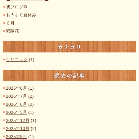
初ブログ🌻
もうすぐ夏休み
６月
紫陽花
カテゴリ
クリニック
(1)
過去の記事
2026年8月
(1)
2026年7月
(2)
2026年6月
(2)
2026年3月
(1)
2025年12月
(1)
2025年10月
(2)
2025年9月
(1)