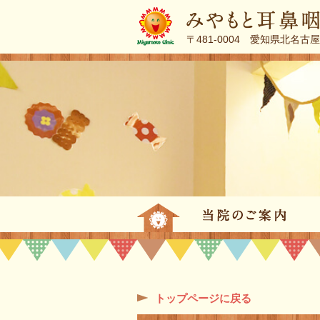
〒481-0004 愛知県北名古
トップページ
当
トップページに戻る