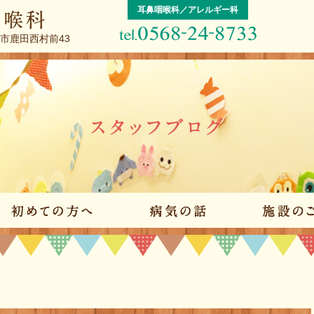
耳鼻咽喉科／アレルギー科
屋市鹿田西村前43
院のご案内
初めての方へ
病気の話