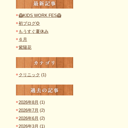
最新記事
🥝KIDS WORK FES🥝
初ブログ🌻
もうすぐ夏休み
６月
紫陽花
カテゴリ
クリニック
(1)
過去の記事
2026年8月
(1)
2026年7月
(2)
2026年6月
(2)
2026年3月
(1)