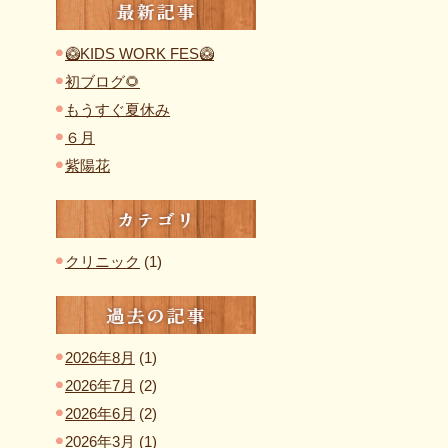
最新記事
🥝KIDS WORK FES🥝
初ブログ🌻
もうすぐ夏休み
６月
紫陽花
カテゴリ
クリニック
(1)
過去の記事
2026年8月
(1)
2026年7月
(2)
2026年6月
(2)
2026年3月
(1)