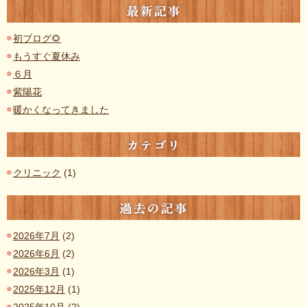
最新記事
初ブログ🌻
もうすぐ夏休み
６月
紫陽花
暖かくなってきました
カテゴリ
クリニック
(1)
過去の記事
2026年7月
(2)
2026年6月
(2)
2026年3月
(1)
2025年12月
(1)