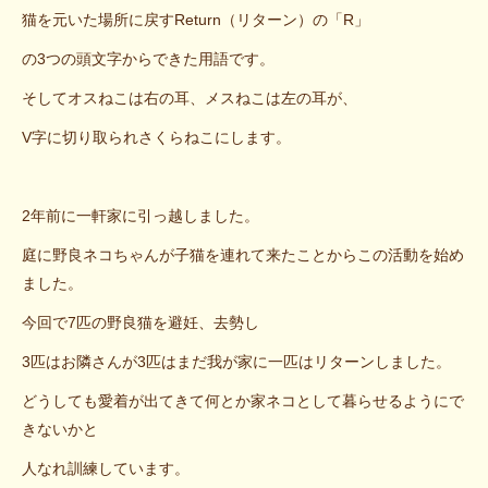
猫を元いた場所に戻すReturn（リターン）の「R」
の3つの頭文字からできた用語です。
そしてオスねこは右の耳、メスねこは左の耳が、
V字に切り取られさくらねこにします。
2年前に一軒家に引っ越しました。
庭に野良ネコちゃんが子猫を連れて来たことからこの活動を始め
ました。
今回で7匹の野良猫を避妊、去勢し
3匹はお隣さんが3匹はまだ我が家に一匹はリターンしました。
どうしても愛着が出てきて何とか家ネコとして暮らせるようにで
きないかと
人なれ訓練しています。