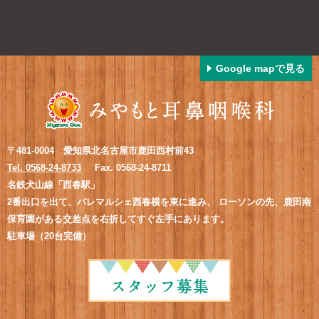
Google mapで見る
〒481-0004 愛知県北名古屋市鹿田西村前43
Tel. 0568-24-8733
Fax. 0568-24-8711
名鉄犬山線「西春駅」
2番出口を出て、パレマルシェ西春横を東に進み、
ローソンの先、鹿田南
保育園がある交差点を右折してすぐ左手にあります。
駐車場（20台完備）